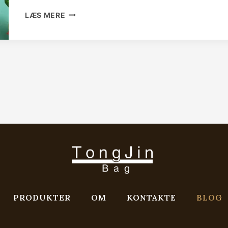
TONGJIN
LÆS MERE
BAGS
COMPANY
PROFILE
PRODUKTER
OM
KONTAKTE
BLOG