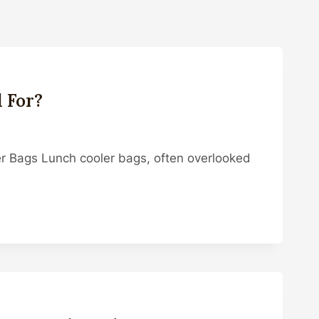
 For?
oler Bags Lunch cooler bags, often overlooked