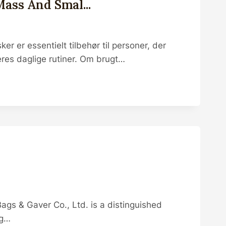
Mass And Smal...
r er essentielt tilbehør til personer, der
res daglige rutiner. Om brugt…
s & Gaver Co., Ltd. is a distinguished
ng…