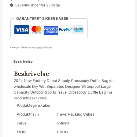
Levering indenfor 25 dage
GARANTERET SIKKER KASSE
Kategori:
Bedste udsalgsprodukter
Beskrivelse
Beskrivelse
2024 New Factory Direct Supply Crossbody Duffle Bag yh
wholesale Dry Wet Separated Designer Waterproof Large
Capacity Outdoor Sports Travel Crossbody Duffle Bag For
Produktbeskrivelse
Produktegenskaber
Produktnavn
Travel Packing Cubes
Farve
optional
MOQ
100stk