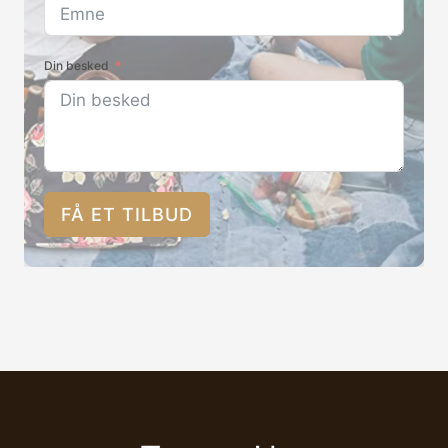
Din besked
FÅ ET TILBUD