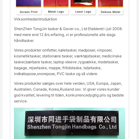
Virksomhedsintroduktion
ShenZhen TongJin tasker & Gaver co., Ltd Etableret i juli 2008.
med mere end 12 års erfaring, vi er professionelle alle slags
håndtasker.
Vores produkter omfatter, køletasker, madposer, vinposer,
kosmetiktasker, stationære tasker, værktøjstasker, medicinske
tasker,bærbare tasker, laptop sleeve ,rygsække, modetasker,
bagage, rejsetaske, mappe, fritidstaske, taljetaske,
indkøbspose,snorepose, PVC taske og så videre.
Vores produkter sælges over hele verden, USA, Europa, Japan,
Australien, Canada, Korea,Rusland osv. Vi giver vores kunder
god kvalitet, levering til tiden, konkurrencedygtig pris og bedste
service.