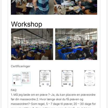
Certificeringer
FAQ
1. Må jeg bede om en prøve ?-Ja, du kan placere en prøveordre
før din masseordre.2. Hvor længe skal du få prøven og
masseordren?-Som regel, 5 – 7 dage til prøver, 20 – 30 dage for