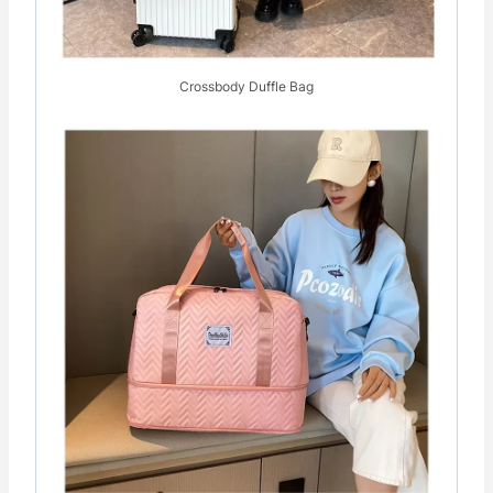
Crossbody Duffle Bag