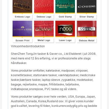
Virksomhedsintroduktion
ShenZhen TongJin tasker & Gaver co., Ltd Etableret i juli 2008.
med mere end 12 års erfaring, vi er professionelle alle slags
håndtasker.
Vores produkter omfatter, køletasker, madposer, vinposer,
kosmetiktasker, stationære tasker, værktøjstasker, medicinske
tasker,bærbare tasker, laptop sleeve ,rygsække, modetasker,
bagage, rejsetaske, mappe, fritidstaske, taljetaske,
indkøbspose,snorepose, PVC taske og så videre.
Vores produkter sælges over hele verden, USA, Europa, Japan,
Australien, Canada, Korea,Rusland osv. Vi giver vores kunder
god kvalitet, levering til tiden, konkurrencedygtig pris og bedste