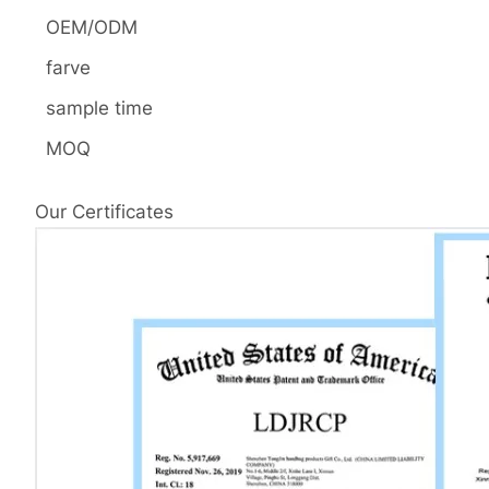
OEM/ODM
farve
sample time
MOQ
Our Certificates