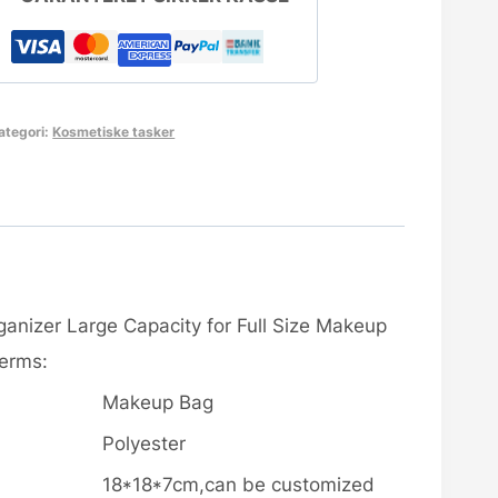
ategori:
Kosmetiske tasker
nizer Large Capacity for Full Size Makeup
Terms:
Makeup Bag
Polyester
18*18*7cm,can be customized