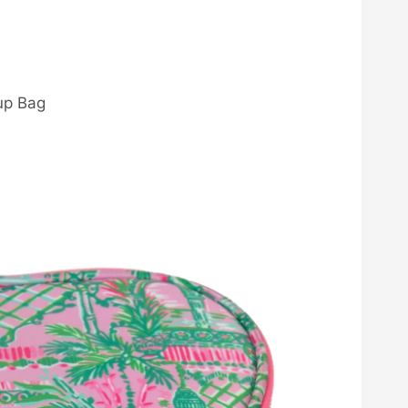
up Bag