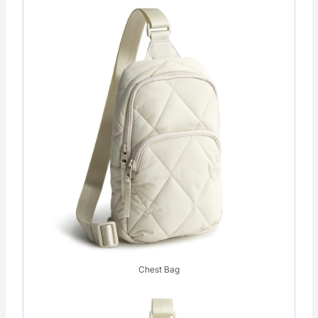
Chest Bag