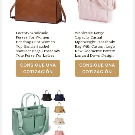
Factory Wholesale
Wholesale Large
Purses For Women
Capacity Casual
Handbags For Women
Lightweight Crossbody
Top Handle Satchel
Bag With Custom Logo
Shoulder Bags Crossbody
New Geometric Pattern
Tote Purse For Ladies
Lanyard Down Design
CONSIGUE UNA
CONSIGUE UNA
COTIZACIÓN
COTIZACIÓN