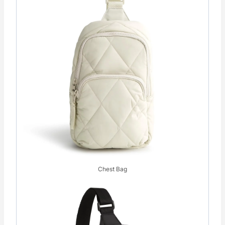
Chest Bag