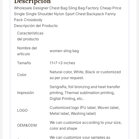
Descripción
Wholesale Designer Chest Bag Sling Bag Factory Cheap Price
Single Single Shoulder Nylon Sport Chest Backpack Fanny
Pack Crossbody
Descripción del Producto
Características
del producto
Nombre del
women sling bag
artículo
Tamaño
11*7 *3 inches
Natural color, White, Black or customized
Color
as per your request.
Serigrafía, foil bronzing and heat transfer
Impresión
printing, Thermal sublimation printing,
Digital Printing, etc..
Customized logo (PU label, Woven label,
LOGO
Metal label, Washing label)
We can customize according to your size,
OEM&ODM
color and shape
We can customize your samples as