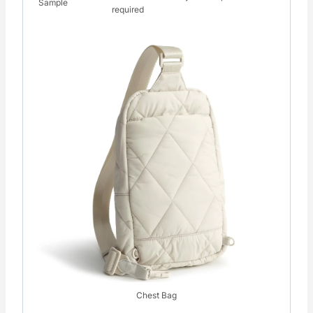
Sample
required
Chest Bag