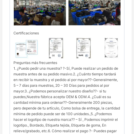
Certificaciones
Preguntas más frecuentes
1. ¿Puedo pedir una muestra? ?-Sí, Puede realizar un pedido de
muestra antes de su pedido masivo.2. ¿Cuánto tiempo tardará
en recibir la muestra y el pedido al por mayor??-Generalmente,
5 – 7 días para muestras, 20 – 30 Días para pedidos al por
mayor.3. ¿Podemos personalizar nuestro diseño??- si tu
puedes,Nuestra fábrica acepta OEM & ODM.4. ¿Cuál es su
cantidad mínima para ordenar??-Generalmente 200 piezas,
pero depende de tu artículo, Como bolsa de entrega, la cantidad
mínima de pedido puede ser de 100 unidades.,5. ¿Podemos
hacer el logotipo de nuestra marca?? – Sí , Podemos imprimir el
logotipo., Bordado, Etiqueta tejida, Etiqueta de goma, En
relieve/grabado, etc.6. Cómo realizar el pago ?- Puedes pagar