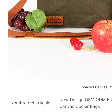
Waxed Canvas Co
New Design OEM ODM Eco 
Nombre del artículo
Canvas Cooler Bags