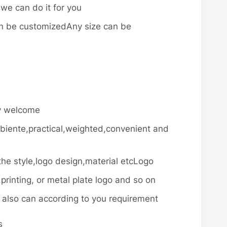
we can do it for you
n be customizedAny size can be
ly welcome
iente,practical,weighted,convenient and
he style,logo design,material etcLogo
rinting, or metal plate logo and so on
e also can according to you requirement
s