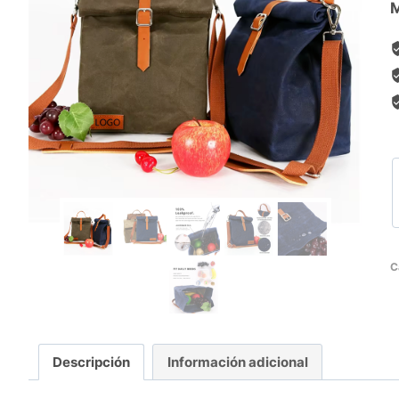
s
M
C
Descripción
Información adicional