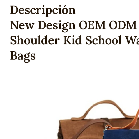
Descripción
New Design OEM ODM E
Shoulder Kid School W
Bags