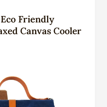
co Friendly
axed Canvas Cooler