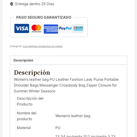
Entrega dentro 25 Días
PAGO SEGURO GARANTIZADO
Categoría:
Los mejores productos en venta
Descripción
Descripción
Women’s leather bag PU Leather Fashion Lady Purse Portable
Shoulder Bags Messenger Crossbody Bag Zipper Closure for
Summer Winter Seasons
Descripción del
Producto
Nombre del
Women’s leather bag
producto
Material
PU
13.34 incógnita 10.1 incógnita 3.73