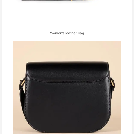
Women’s leather bag