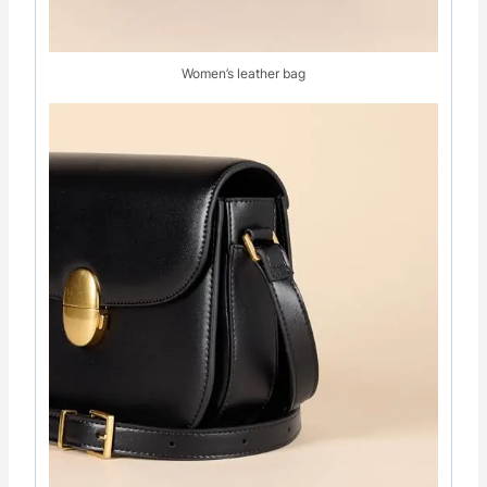
Women’s leather bag