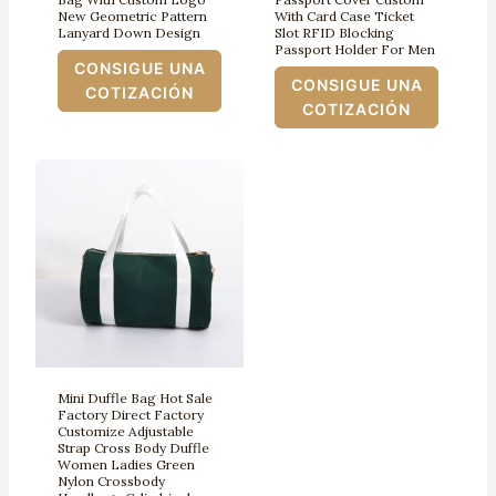
New Geometric Pattern
With Card Case Ticket
Lanyard Down Design
Slot RFID Blocking
Passport Holder For Men
CONSIGUE UNA
CONSIGUE UNA
COTIZACIÓN
COTIZACIÓN
Mini Duffle Bag Hot Sale
Factory Direct Factory
Customize Adjustable
Strap Cross Body Duffle
Women Ladies Green
Nylon Crossbody