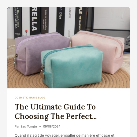
WITH
THE
PER...
COSMETIC BAG'S BLOG
The Ultimate Guide To
Choosing The Perfect...
Par
Sac Tongjin
09/08/2024
Quand il s'agit de voyager, emballer de manière efficace et