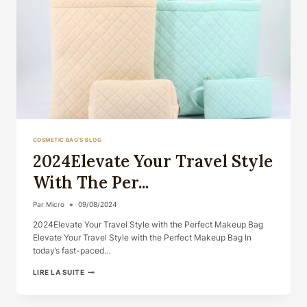
COSMETIC BAG'S BLOG
2024Elevate Your Travel Style
With The Per...
Par
Micro
09/08/2024
2024Elevate Your Travel Style with the Perfect Makeup Bag
Elevate Your Travel Style with the Perfect Makeup Bag In
today’s fast-paced…
2024ELEVATE
LIRE LA SUITE
YOUR
TRAVEL
STYLE