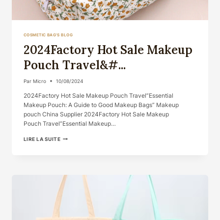
COSMETIC BAG'S BLOG
2024Factory Hot Sale Makeup
Pouch Travel&#...
Par
Micro
10/08/2024
2024Factory Hot Sale Makeup Pouch Travel”Essential
Makeup Pouch: A Guide to Good Makeup Bags” Makeup
pouch China Supplier 2024Factory Hot Sale Makeup
Pouch Travel”Essential Makeup…
2024FACTORY
LIRE LA SUITE
HOT
SALE
MAKEUP
POUCH
TRAVEL&#...