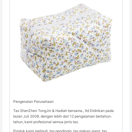
Pengenalan Perusahaan
Tas ShenZhen TongJin & Hadiah bersama., ltd Didirikan pada
bulan Juli 2008. dengan lebih dari 12 pengalaman bertahun-
tahun, kami profesional semua jenis tas.
Produk kami meliputi, tas pendingin, tas makan siang, tas