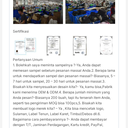
Sertifikasi
Pertanyaan Umum
1. Bolehkah saya meminta sampelnya ?-Ya, Anda dapat
memesan sampel sebelum pesanan massal Anda.2. Berapa lama
untuk mendapatkan sampel dan pesanan massal?-Biasanya, 5 –
7 hari untuk sampel, 20 – 30 hari untuk pesanan massal.3.
Bisakah kita menyesuaikan desain kita?- Ya, kamu bisa,Pabrik
kami menerima OEM & ODM.4. Berapa jumlah minimum yang
Anda pesan?-Biasanya 200 buah, tapi itu terserah item Anda,
seperti tas pengiriman MOQ bisa 100pcs,5. Bisakah kita
membuat logo merek kita? – Ya , Kita bisa mencetak logo,
Sulaman, Label Tenun, Label Karet, Timbul/Debos dll.6.
Bagaimana cara pembayarannya ?- Anda dapat membayar
dengan T/T, Jaminan Perdagangan, Kartu kredit, PayPal,