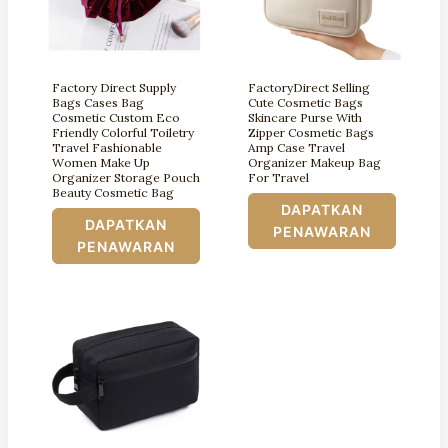
Factory Direct Supply
FactoryDirect Selling
Bags Cases Bag
Cute Cosmetic Bags
Cosmetic Custom Eco
Skincare Purse With
Friendly Colorful Toiletry
Zipper Cosmetic Bags
Travel Fashionable
Amp Case Travel
Women Make Up
Organizer Makeup Bag
Organizer Storage Pouch
For Travel
Beauty Cosmetic Bag
DAPATKAN
DAPATKAN
PENAWARAN
PENAWARAN