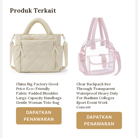
Produk Terkait
China Big Factory Good
Clear Backpack See
Price Eco-Friendly
Through Transparent
Fabric Padded Shoulder
Waterproof Heavy Duty
Large Capacity Handbags
For Stadium Colleges
Gentle Woman Tote Bag
Sport Event Work
Concert
DAPATKAN
DAPATKAN
PENAWARAN
PENAWARAN