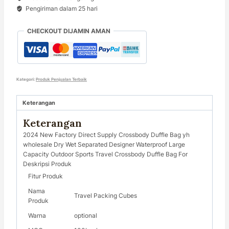
Pengiriman dalam 25 hari
CHECKOUT DIJAMIN AMAN
Kategori:
Produk Penjualan Terbaik
Keterangan
Keterangan
2024 New Factory Direct Supply Crossbody Duffle Bag yh
wholesale Dry Wet Separated Designer Waterproof Large
Capacity Outdoor Sports Travel Crossbody Duffle Bag For
Deskripsi Produk
Fitur Produk
Nama
Travel Packing Cubes
Produk
Warna
optional