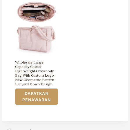
Wholesale Large
Capacity Casual
Lightweight Crossbody
Bag With Custom Logo
New Geometric Pattern
Lanyard Down Design
DAPATKAN
PENAWARAN