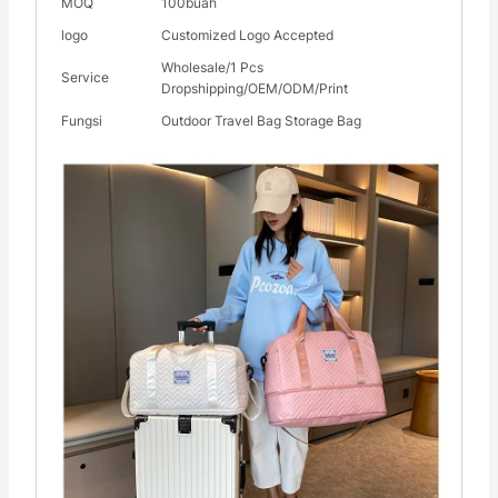
MOQ
100buah
logo
Customized Logo Accepted
Wholesale/1 Pcs
Service
Dropshipping/OEM/ODM/Print
Fungsi
Outdoor Travel Bag Storage Bag