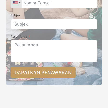
Subjek
Pesan Anda
DAPATKAN PENAWARAN