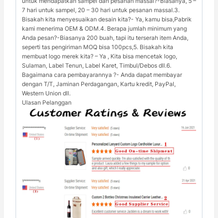
untuk mendapatkan sampel dan pesanan massal?-Biasanya, 5 –
7 hari untuk sampel, 20 – 30 hari untuk pesanan massal.3.
Bisakah kita menyesuaikan desain kita?- Ya, kamu bisa,Pabrik
kami menerima OEM & ODM.4. Berapa jumlah minimum yang
Anda pesan?-Biasanya 200 buah, tapi itu terserah item Anda,
seperti tas pengiriman MOQ bisa 100pcs,5. Bisakah kita
membuat logo merek kita? – Ya , Kita bisa mencetak logo,
Sulaman, Label Tenun, Label Karet, Timbul/Debos dll.6.
Bagaimana cara pembayarannya ?- Anda dapat membayar
dengan T/T, Jaminan Perdagangan, Kartu kredit, PayPal,
Western Union dll.
Ulasan Pelanggan