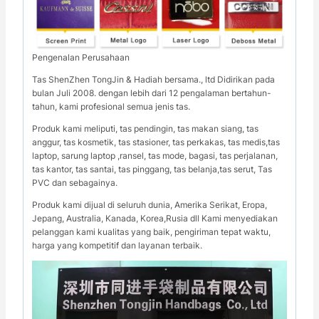
Pengenalan Perusahaan
Tas ShenZhen TongJin & Hadiah bersama., ltd Didirikan pada
bulan Juli 2008. dengan lebih dari 12 pengalaman bertahun-
tahun, kami profesional semua jenis tas.
Produk kami meliputi, tas pendingin, tas makan siang, tas
anggur, tas kosmetik, tas stasioner, tas perkakas, tas medis,tas
laptop, sarung laptop ,ransel, tas mode, bagasi, tas perjalanan,
tas kantor, tas santai, tas pinggang, tas belanja,tas serut, Tas
PVC dan sebagainya.
Produk kami dijual di seluruh dunia, Amerika Serikat, Eropa,
Jepang, Australia, Kanada, Korea,Rusia dll Kami menyediakan
pelanggan kami kualitas yang baik, pengiriman tepat waktu,
harga yang kompetitif dan layanan terbaik.