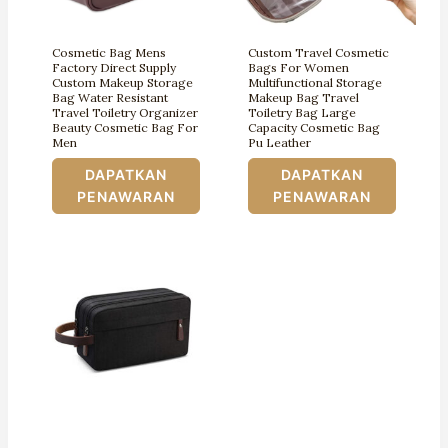
Cosmetic Bag Mens
Custom Travel Cosmetic
Factory Direct Supply
Bags For Women
Custom Makeup Storage
Multifunctional Storage
Bag Water Resistant
Makeup Bag Travel
Travel Toiletry Organizer
Toiletry Bag Large
Beauty Cosmetic Bag For
Capacity Cosmetic Bag
Men
Pu Leather
DAPATKAN
DAPATKAN
PENAWARAN
PENAWARAN