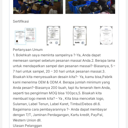
Sertifikasi
Pertanyaan Umum
1. Bolehkah saya meminta sampelnya ?-Ya, Anda dapat
memesan sampel sebelum pesanan massal Anda.2. Berapa lama
untuk mendapatkan sampel dan pesanan massal?-Biasanya, 5 –
7 hari untuk sampel, 20 – 30 hari untuk pesanan massal.3.
Bisakah kita menyesuaikan desain kita?- Ya, kamu bisa,Pabrik
kami menerima OEM & ODM.4. Berapa jumlah minimum yang
Anda pesan?-Biasanya 200 buah, tapi itu terserah item Anda,
seperti tas pengiriman MOQ bisa 100pcs,5. Bisakah kita
membuat logo merek kita? – Ya , Kita bisa mencetak logo,
Sulaman, Label Tenun, Label Karet, Timbul/Debos dll.6.
Bagaimana cara pembayarannya ?- Anda dapat membayar
dengan T/T, Jaminan Perdagangan, Kartu kredit, PayPal,
Western Union dll.
Ulasan Pelanggan