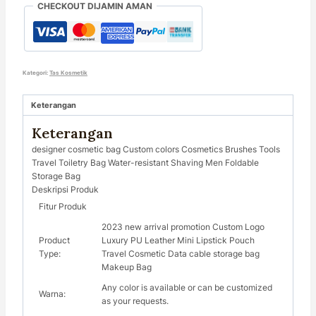
CHECKOUT DIJAMIN AMAN
Kategori:
Tas Kosmetik
Keterangan
Keterangan
designer cosmetic bag Custom colors Cosmetics Brushes Tools
Travel Toiletry Bag Water-resistant Shaving Men Foldable
Storage Bag
Deskripsi Produk
Fitur Produk
2023 new arrival promotion Custom Logo
Product
Luxury PU Leather Mini Lipstick Pouch
Type:
Travel Cosmetic Data cable storage bag
Makeup Bag
Any color is available or can be customized
Warna:
as your requests.