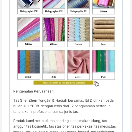
Pengenalan Perusahaan
Tas ShenZhen TongJin & Hadiah bersama., ltd Didirikan pada
bulan Juli 2008. dengan lebih dari 12 pengalaman bertahun-
tahun, kami profesional semua jenis tas.
Produk kami meliputi, tas pendingin, tas makan siang, tas
anggur, tas kosmetik, tas stasioner, tas perkakas, tas medis,tas
laptop, sarung laptop ,ransel, tas mode, bagasi, tas perjalanan,