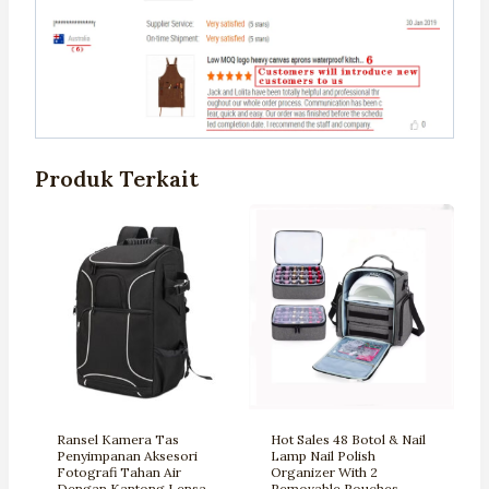
Produk Terkait
Ransel Kamera Tas
Hot Sales 48 Botol & Nail
Penyimpanan Aksesori
Lamp Nail Polish
Fotografi Tahan Air
Organizer With 2
Dengan Kantong Lensa
Removable Pouches