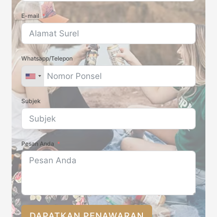
E-mail
Whatsapp/Telepon
Subjek
Pesan Anda
DAPATKAN PENAWARAN