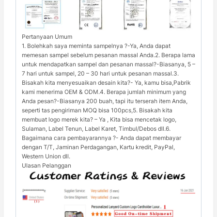
Pertanyaan Umum
1. Bolehkah saya meminta sampelnya ?-Ya, Anda dapat
memesan sampel sebelum pesanan massal Anda.2. Berapa lama
untuk mendapatkan sampel dan pesanan massal?-Biasanya, 5 –
7 hari untuk sampel, 20 – 30 hari untuk pesanan massal.3.
Bisakah kita menyesuaikan desain kita?- Ya, kamu bisa,Pabrik
kami menerima OEM & ODM.4. Berapa jumlah minimum yang
Anda pesan?-Biasanya 200 buah, tapi itu terserah item Anda,
seperti tas pengiriman MOQ bisa 100pcs,5. Bisakah kita
membuat logo merek kita? – Ya , Kita bisa mencetak logo,
Sulaman, Label Tenun, Label Karet, Timbul/Debos dll.6.
Bagaimana cara pembayarannya ?- Anda dapat membayar
dengan T/T, Jaminan Perdagangan, Kartu kredit, PayPal,
Western Union dll.
Ulasan Pelanggan