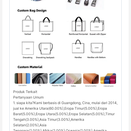
Produk Terkait
Pertanyaan Umum
1. siapa kita?Kami berbasis di Guangdong, Cina, mulai dari 2014,
jual ke Amerika Utara(60.00%),Eropa Timur(5.00%),Eropa
Barat(5.00%),Eropa Utara(5.00%),Eropa Selatan(5.00%),Timur
Tengah(3.00%),Asia Timur(3.00%),Amerika
Selatan(2.00%),Asia
Tenggara(2.00%),Afrika(2.00%),Oceania(2.00%),Amerika