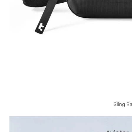
Sling B