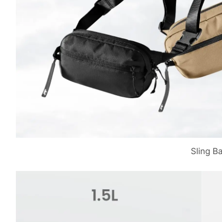
Sling B