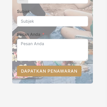
Subjek
Pesan Anda
DAPATKAN PENAWARAN