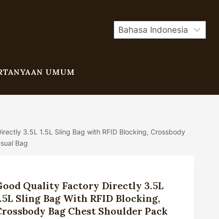
RTANYAAN UMUM
irectly 3.5L 1.5L Sling Bag with RFID Blocking, Crossbody
asual Bag
Good Quality Factory Directly 3.5L
1.5L Sling Bag With RFID Blocking,
Crossbody Bag Chest Shoulder Pack