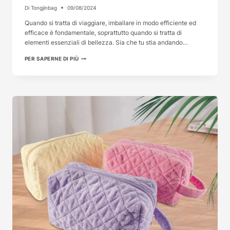
Di
Tongjinbag
09/08/2024
Quando si tratta di viaggiare, imballare in modo efficiente ed
efficace è fondamentale, soprattutto quando si tratta di
elementi essenziali di bellezza. Sia che tu stia andando…
LA
PER SAPERNE DI PIÙ
GUIDA
DEFINITIVA
PER
SCEGLIERE
LA
SOLUZIONE
PERFETTA...