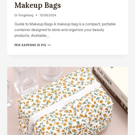
Makeup Bags
Di
Tongjinbag
10/08/2024
Guide to Makeup Bags A makeup bag is a compact, portable
container designed to store and organize your beauty
products. Available…
THE
PER SAPERNE DI PIÙ
ESSENTIAL
GUIDE
TO
MAKEUP
BAGS