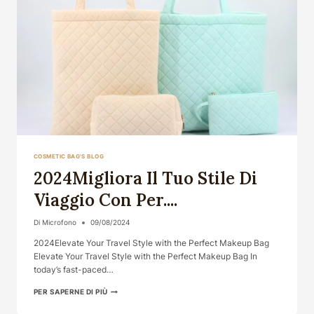
FABBRICA&#...
COSMETIC BAG'S BLOG
2024Migliora Il Tuo Stile Di
Viaggio Con Per....
Di
Microfono
09/08/2024
2024Elevate Your Travel Style with the Perfect Makeup Bag
Elevate Your Travel Style with the Perfect Makeup Bag In
today’s fast-paced…
2024MIGLIORA
PER SAPERNE DI PIÙ
IL
TUO