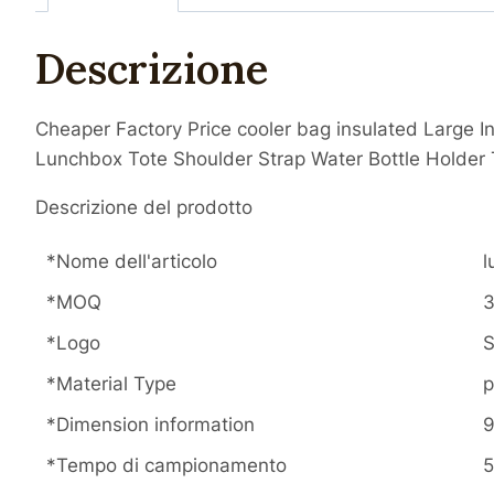
Descrizione
Cheaper Factory Price cooler bag insulated Large 
Lunchbox Tote Shoulder Strap Water Bottle Holder 
Descrizione del prodotto
*Nome dell'articolo
l
*MOQ
*Logo
S
*Material Type
p
*Dimension information
9
*Tempo di campionamento
5