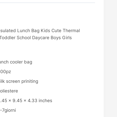
Insulated Lunch Bag Kids Cute Thermal
Toddler School Daycare Boys Girls
unch cooler bag
300pz
ilk screen priniting
oliestere
.45 x 9.45 x 4.33 inches
-7giorni