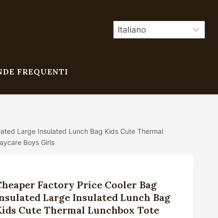
DE FREQUENTI
ulated Large Insulated Lunch Bag Kids Cute Thermal
aycare Boys Girls
Cheaper Factory Price Cooler Bag
Insulated Large Insulated Lunch Bag
Kids Cute Thermal Lunchbox Tote