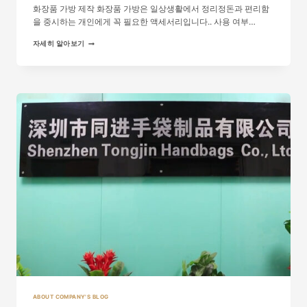
화장품 가방 제작 화장품 가방은 일상생활에서 정리정돈과 편리함
을 중시하는 개인에게 꼭 필요한 액세서리입니다.. 사용 여부…
화
자세히 알아보기
장
품
가
방:
INSIGHTS
INTO
MASS
AND
SMAL...
ABOUT COMPANY'S BLOG