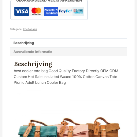
GEGARANDEERD VEILIG AFREKENEN
Categorie:
Koeltassen
Beschrijving
Aanvullende informatie
Beschrijving
best cooler tote bag Good Quality Factory Directly OEM ODM
Custom Hot Sale Insulated Waxed 100% Cotton Canvas Tote
Picnic Adult Lunch Cooler Bag