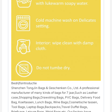
Bedrijfsintroductie
Shenzhen TongJin Bags & Geschenken Co., Ltd. A professional
manufacturer of many kinds of bags for 7 jaar,Such as Leather
case,Shopping Bags,Drawstring Bags, PVC Bags, Delivery Food
Bag, Koeltassen, Lunch Bags, Wine Bags,Cosmetische tassen,
Tool Bags, Laptop Bags,Backpacks,Travel Duffel Bags,
Briefcase, Leisure Bags, Waist Bags etc. Our factory have