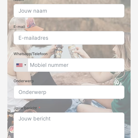
E-mail
Whatsapp/Telefoon
Onderwerp
Jouw bericht