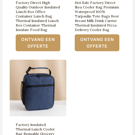
Factory Direct High
Hot Sale Factory Direct
Quality Outdoor Insulated
Ikea Cooler Bag Premium
Lunch Box Office
Waterproof 100%
Container Lunch Bag
Tarpaulin Tote Bags Beer
Thermal Insulated Lunch
Breast Milk Drink Carrier
Box Container Thermal
Thermal Insulated Pizza
Insulate Food Bag
Delivery Cooler Bag
ONTVANG EEN
ONTVANG EEN
OFFERTE
OFFERTE
Factory Insulated
Thermal Lunch Cooler
Bag Reusable Grocery