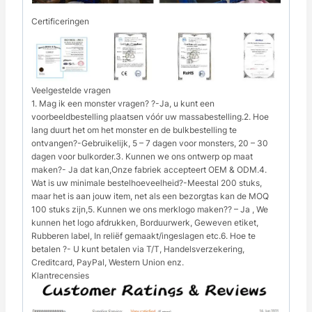
Certificeringen
Veelgestelde vragen
1. Mag ik een monster vragen? ?-Ja, u kunt een
voorbeeldbestelling plaatsen vóór uw massabestelling.2. Hoe
lang duurt het om het monster en de bulkbestelling te
ontvangen?-Gebruikelijk, 5 – 7 dagen voor monsters, 20 – 30
dagen voor bulkorder.3. Kunnen we ons ontwerp op maat
maken?- Ja dat kan,Onze fabriek accepteert OEM & ODM.4.
Wat is uw minimale bestelhoeveelheid?-Meestal 200 stuks,
maar het is aan jouw item, net als een bezorgtas kan de MOQ
100 stuks zijn,5. Kunnen we ons merklogo maken?? – Ja , We
kunnen het logo afdrukken, Borduurwerk, Geweven etiket,
Rubberen label, In reliëf gemaakt/ingeslagen etc.6. Hoe te
betalen ?- U kunt betalen via T/T, Handelsverzekering,
Creditcard, PayPal, Western Union enz.
Klantrecensies