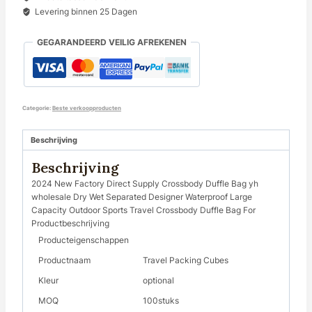
Levering binnen 25 Dagen
GEGARANDEERD VEILIG AFREKENEN
Categorie:
Beste verkoopproducten
Beschrijving
Beschrijving
2024 New Factory Direct Supply Crossbody Duffle Bag yh
wholesale Dry Wet Separated Designer Waterproof Large
Capacity Outdoor Sports Travel Crossbody Duffle Bag For
Productbeschrijving
Producteigenschappen
Productnaam
Travel Packing Cubes
Kleur
optional
MOQ
100stuks