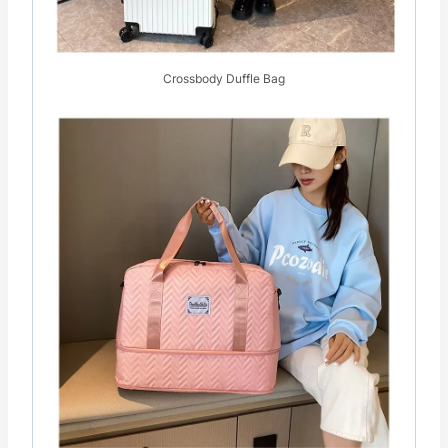
Crossbody Duffle Bag