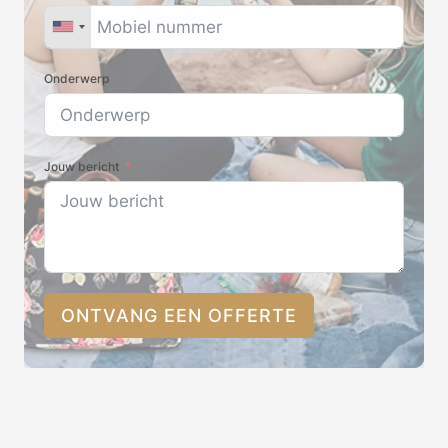
Onderwerp
Jouw bericht
ONTVANG EEN OFFERTE