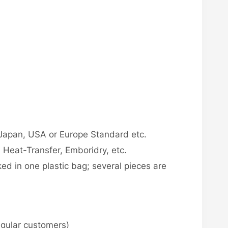
Japan, USA or Europe Standard etc.
, Heat-Transfer, Emboridry, etc.
ked in one plastic bag; several pieces are
egular customers)