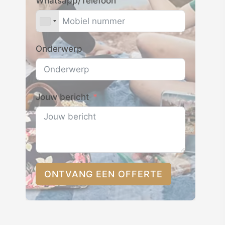
Whatsapp/Telefoon
Onderwerp
Jouw bericht
ONTVANG EEN OFFERTE