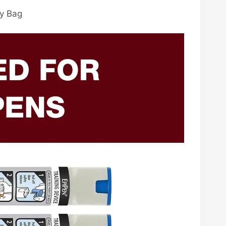
ry Bag