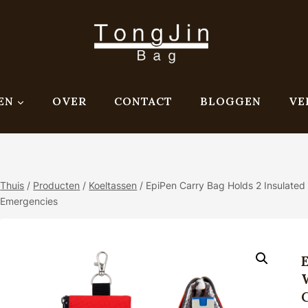
EN
OVER
CONTACT
BLOGGEN
VE
Thuis
/
Producten
/
Koeltassen
/
EpiPen Carry Bag Holds 2 Insulated
Emergencies