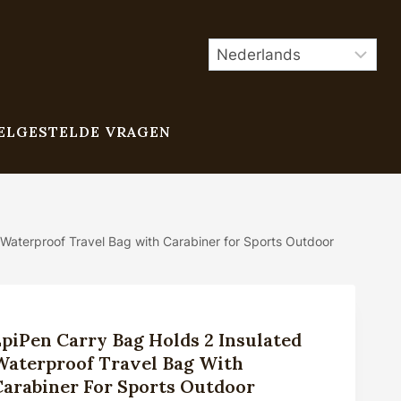
ELGESTELDE VRAGEN
 Waterproof Travel Bag with Carabiner for Sports Outdoor
EpiPen Carry Bag Holds 2 Insulated
Waterproof Travel Bag With
Carabiner For Sports Outdoor