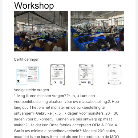
Certificeringen
Veelgestelde vragen
1. Mag ik een monster vragen? ?-Ja, u kunt een
voorbeeldbestelling plaatsen vóór uw massabestelling.2. Hoe
lang duurt het om het monster en de bulkbestelling te
ontvangen?-Gebruikelijk, 5 – 7 dagen voor monsters, 20 – 30
dagen voor bulkorder.3. Kunnen we ons ontwerp op maat
maken?- Ja dat kan,Onze fabriek accepteert OEM & ODM.4.
Wat is uw minimale bestelhoeveelheid?-Meestal 200 stuks,
maar het is aan jouw item, net als een bezorgtas kan de MOQ