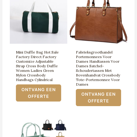
Mini Duffle Bag Hot Sale
Fabrieksgroothandel
Factory Direct Factory
Portemonnees Voor
Customize Adjustable
Dames Handtassen Voor
Strap Cross Body Duffle
Dames Satchel-
Women Ladies Green
Schoudertassen Met
Nylon Crossbody
Bovenhandvat Crossbody
Handbags Cylindrical
Tote-Portemonnee Voor
Dames
ONTVANG EEN
ONTVANG EEN
OFFERTE
OFFERTE