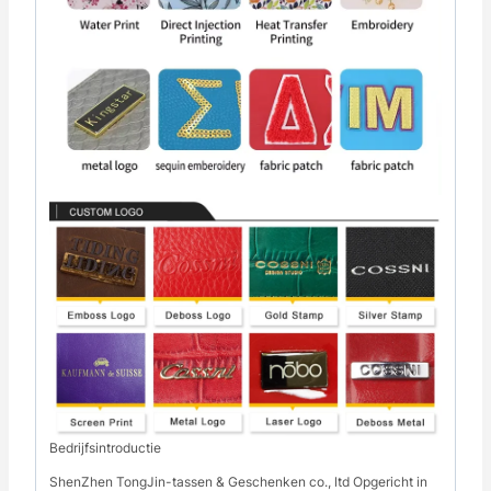
Bedrijfsintroductie
ShenZhen TongJin-tassen & Geschenken co., ltd Opgericht in