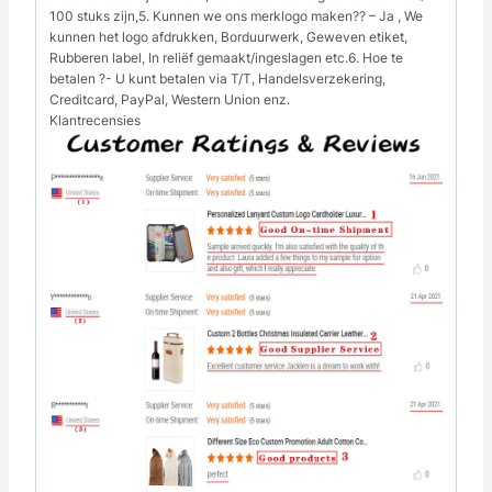
100 stuks zijn,5. Kunnen we ons merklogo maken?? – Ja , We
kunnen het logo afdrukken, Borduurwerk, Geweven etiket,
Rubberen label, In reliëf gemaakt/ingeslagen etc.6. Hoe te
betalen ?- U kunt betalen via T/T, Handelsverzekering,
Creditcard, PayPal, Western Union enz.
Klantrecensies