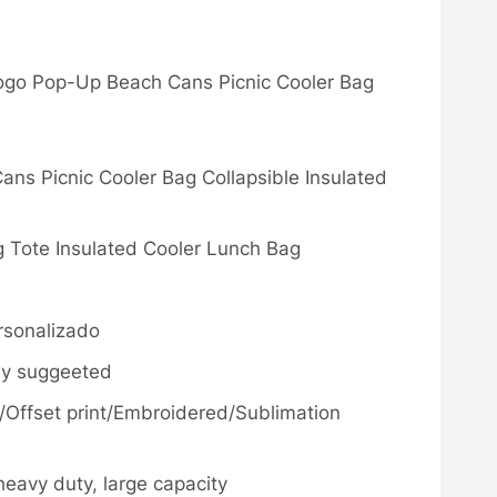
ogo Pop-Up Beach Cans Picnic Cooler Bag
s Picnic Cooler Bag Collapsible Insulated
g Tote Insulated Cooler Lunch Bag
rsonalizado
ly suggeeted
nt/Offset print/Embroidered/Sublimation
 heavy duty, large capacity