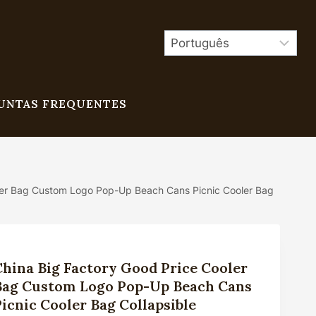
UNTAS FREQUENTES
ler Bag Custom Logo Pop-Up Beach Cans Picnic Cooler Bag
China Big Factory Good Price Cooler
Bag Custom Logo Pop-Up Beach Cans
Picnic Cooler Bag Collapsible