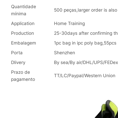
Quantidade
500 peças,larger order is al
mínima
Application
Home Training
Production
25-30days after confirming t
Embalagem
1pc bag in ipc poly bag,55pc
Porta
Shenzhen
Dlivery
By sea/By air/DHL/UPS/FEDex/
Prazo de
TT/LC/Paypal/Western Union
pagamento