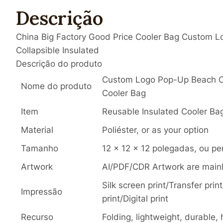
Descrição
China Big Factory Good Price Cooler Bag Custom L
Collapsible Insulated
Descrição do produto
Custom Logo Pop-Up Beach Can
Nome do produto
Cooler Bag
Item
Reusable Insulated Cooler Ba
Material
Poliéster, or as your option
Tamanho
12 x 12 x 12 polegadas, ou pe
Artwork
AI/PDF/CDR Artwork are main
Silk screen print/Transfer pri
Impressão
print/Digital print
Recurso
Folding, lightweight, durable,