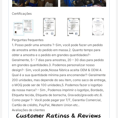
Certificações
Perguntas frequentes
1. Posso pedir uma amostra ?-Sim, você pode fazer um pedido
de amostra antes do pedido em massa.2. Quanto tempo para
obter a amostra e o pedido em grandes quantidades?-
Geralmente, 5 – 7 dias para amostras, 20 – 30 dias para pedido
em grandes quantidades.3. Podemos personalizar nosso
design?- Sim, você pode,Nossa fábrica aceita OEM & ODM.4.
Qual é a sua quantidade mínima para encomendar?-Geralmente
200 unidades, mas depende do seu item, como saco de entrega,
o MOQ pode ser de 100 unidades,5. Podemos fazer o logotipo
da nossa marca? – Sim , Podemos imprimir o logotipo, Bordado,
Etiqueta tecida, Etiqueta de borracha, Gravado/gravado etc.6.
Como pagar ?- Você pode pagar por T/T, Garantia Comercial,
Cartão de crédito, PayPal, Western Union etc..
Avaliações de clientes