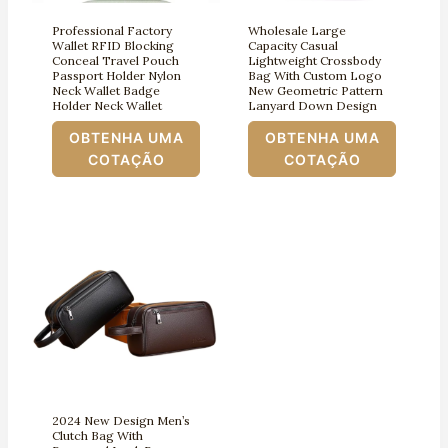
Professional Factory
Wholesale Large
Wallet RFID Blocking
Capacity Casual
Conceal Travel Pouch
Lightweight Crossbody
Passport Holder Nylon
Bag With Custom Logo
Neck Wallet Badge
New Geometric Pattern
Holder Neck Wallet
Lanyard Down Design
OBTENHA UMA
OBTENHA UMA
COTAÇÃO
COTAÇÃO
2024 New Design Men’s
Clutch Bag With