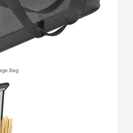
age Bag