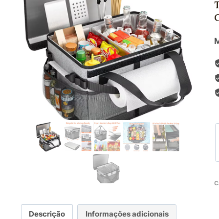
M
C
Descrição
Informações adicionais