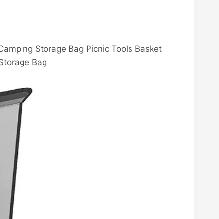
t Camping Storage Bag Picnic Tools Basket
 Storage Bag