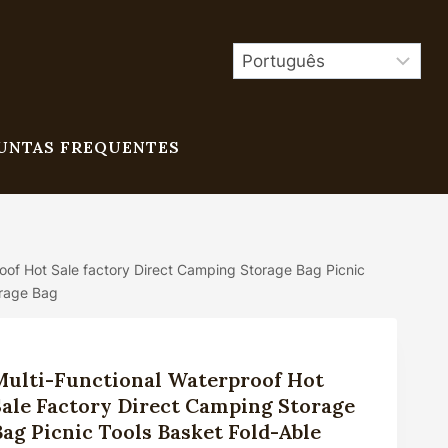
UNTAS FREQUENTES
roof Hot Sale factory Direct Camping Storage Bag Picnic
orage Bag
Multi-Functional Waterproof Hot
Sale Factory Direct Camping Storage
Bag Picnic Tools Basket Fold-Able