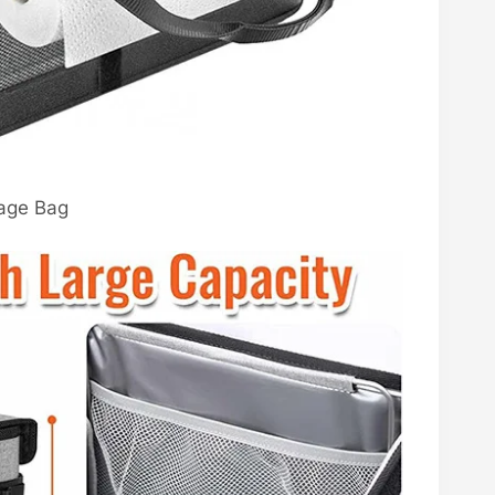
age Bag