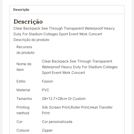
Descrição
Descrição
Clear Backpack See Through Transparent Waterproof Heavy
Duty For Stadium Colleges Sport Event Work Concert
Descrição do produto
Recursos
do produto
Clear Backpack See Through Transparent
Nome do
Waterproof Heavy Duty For Stadium Colleges
item
Sport Event Work Concert
Estilo
Fasion
Material
PVC
Tamanho
28×12.7x28cm Or Custom
Printing
Silk Screen Print,Roller Print,Heat Transfer
method
Print
Cor
Cor personalizada
Colsure
Zipper