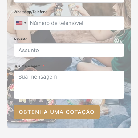
Whatsapp/Telefone
Assunto
Sua mensagem
OBTENHA UMA COTAÇÃO