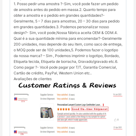
1. Posso pedir uma amostra ?-Sim, você pode fazer um pedido
de amostra antes do pedido em massa.2. Quanto tempo para
obter a amostra e o pedido em grandes quantidades?-
Geralmente, 5 – 7 dias para amostras, 20 – 30 dias para pedido
em grandes quantidades.3. Podemos personalizar nosso
design?- Sim, você pode,Nossa fábrica aceita OEM & ODM.4.
Qual é a sua quantidade mínima para encomendar?-Geralmente
200 unidades, mas depende do seu item, como saco de entrega,
o MOQ pode ser de 100 unidades,5. Podemos fazer o logotipo
da nossa marca? – Sim , Podemos imprimir o logotipo, Bordado,
Etiqueta tecida, Etiqueta de borracha, Gravado/gravado etc.6.
Como pagar ?- Você pode pagar por T/T, Garantia Comercial,
Cartão de crédito, PayPal, Western Union etc..
Avaliações de clientes