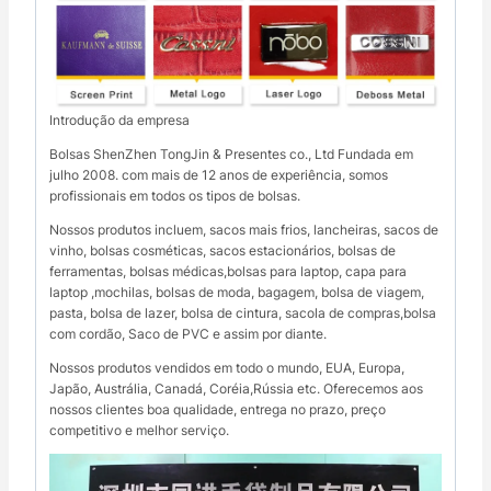
Introdução da empresa
Bolsas ShenZhen TongJin & Presentes co., Ltd Fundada em
julho 2008. com mais de 12 anos de experiência, somos
profissionais em todos os tipos de bolsas.
Nossos produtos incluem, sacos mais frios, lancheiras, sacos de
vinho, bolsas cosméticas, sacos estacionários, bolsas de
ferramentas, bolsas médicas,bolsas para laptop, capa para
laptop ,mochilas, bolsas de moda, bagagem, bolsa de viagem,
pasta, bolsa de lazer, bolsa de cintura, sacola de compras,bolsa
com cordão, Saco de PVC e assim por diante.
Nossos produtos vendidos em todo o mundo, EUA, Europa,
Japão, Austrália, Canadá, Coréia,Rússia etc. Oferecemos aos
nossos clientes boa qualidade, entrega no prazo, preço
competitivo e melhor serviço.