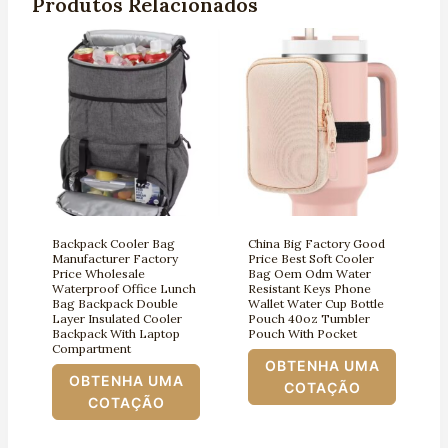
Produtos Relacionados
Backpack Cooler Bag
China Big Factory Good
Manufacturer Factory
Price Best Soft Cooler
Price Wholesale
Bag Oem Odm Water
Waterproof Office Lunch
Resistant Keys Phone
Bag Backpack Double
Wallet Water Cup Bottle
Layer Insulated Cooler
Pouch 40oz Tumbler
Backpack With Laptop
Pouch With Pocket
Compartment
OBTENHA UMA
OBTENHA UMA
COTAÇÃO
COTAÇÃO