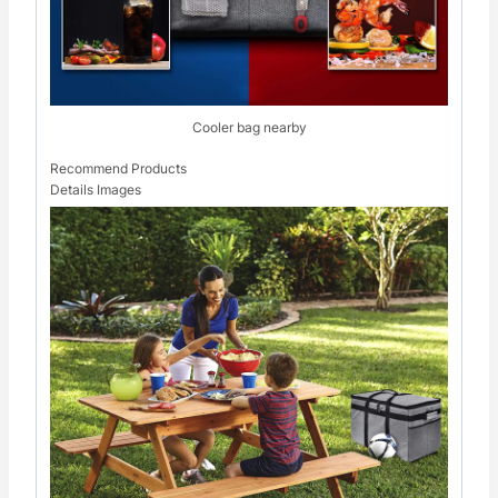
Cooler bag nearby
Recommend Products
Details Images