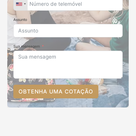
Assunto
Sua mensagem
OBTENHA UMA COTAÇÃO