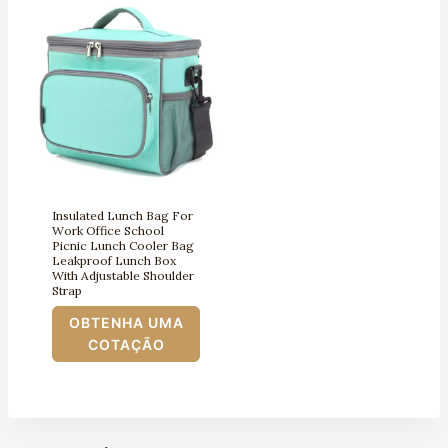
Insulated Lunch Bag For
Work Office School
Picnic Lunch Cooler Bag
Leakproof Lunch Box
With Adjustable Shoulder
Strap
OBTENHA UMA
COTAÇÃO