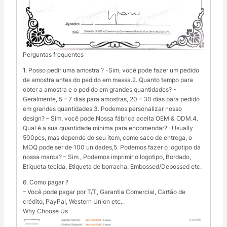
Perguntas frequentes
1. Posso pedir uma amostra ? -Sim, você pode fazer um pedido
de amostra antes do pedido em massa.2. Quanto tempo para
obter a amostra e o pedido em grandes quantidades? -
Geralmente, 5 – 7 dias para amostras, 20 – 30 dias para pedido
em grandes quantidades.3. Podemos personalizar nosso
design? – Sim, você pode,Nossa fábrica aceita OEM & ODM.4.
Qual é a sua quantidade mínima para encomendar? -Usually
500pcs, mas depende do seu item, como saco de entrega, o
MOQ pode ser de 100 unidades,5. Podemos fazer o logotipo da
nossa marca? – Sim , Podemos imprimir o logotipo, Bordado,
Etiqueta tecida, Etiqueta de borracha, Embossed/Debossed etc.
6. Como pagar ?
– Você pode pagar por T/T, Garantia Comercial, Cartão de
crédito, PayPal, Western Union etc..
Why Choose Us