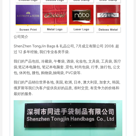
公司简介
ShenZhen TongJin Bags & 礼品公司, 7月成立有限公司 2008. 超
过 12 多年经验, 我们专业各类手袋.
我们的产品包括, 冷藏袋, 午餐袋, 酒袋, 化妆包, 文具袋, 工具袋, 医疗
袋,笔记本电脑包, 笔记本电脑套 ,背包, 时尚包袋, 行李, 旅行包, 公文
包, 休闲包, 腰包, 购物袋,抽绳袋, PVC袋等.
我们的产品销往世界各地, 美国, 欧洲, 日本, 澳大利亚, 加拿大, 韩国,
俄罗斯等我们为客户提供良好的品质, 准时交货, 有竞争力的价格和
最好的服务.