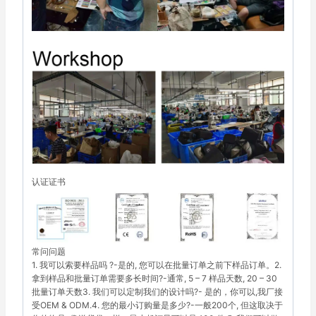
认证证书
常问问题
1. 我可以索要样品吗 ?-是的, 您可以在批量订单之前下样品订单。2.
拿到样品和批量订单需要多长时间?-通常, 5 – 7 样品天数, 20 – 30
批量订单天数3. 我们可以定制我们的设计吗?- 是的，你可以,我厂接
受OEM & ODM.4. 您的最小订购量是多少?-一般200个, 但这取决于