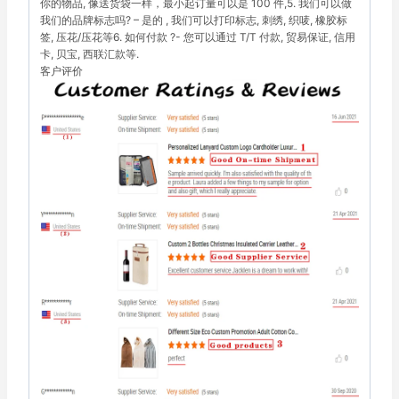
你的物品, 像送货袋一样，最小起订量可以是 100 件,5. 我们可以做
我们的品牌标志吗? – 是的 , 我们可以打印标志, 刺绣, 织唛, 橡胶标
签, 压花/压花等6. 如何付款 ?- 您可以通过 T/T 付款, 贸易保证, 信用
卡, 贝宝, 西联汇款等.
客户评价