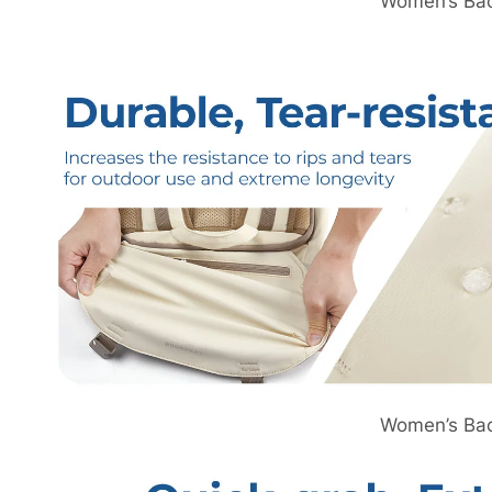
Women’s Ba
Women’s Ba