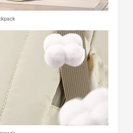
ckpack