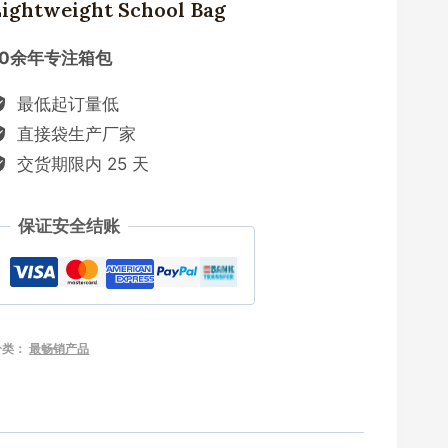
Lightweight School Bag
10余年专注箱包
最低起订量低
直接袋生产厂家
交货期限内 25 天
保证安全结账
分类：
最畅销产品