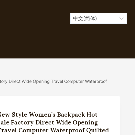
tory Direct Wide Opening Travel Computer Waterproof
New Style Women’s Backpack Hot
Sale Factory Direct Wide Opening
Travel Computer Waterproof Quilted