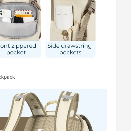
ckpack