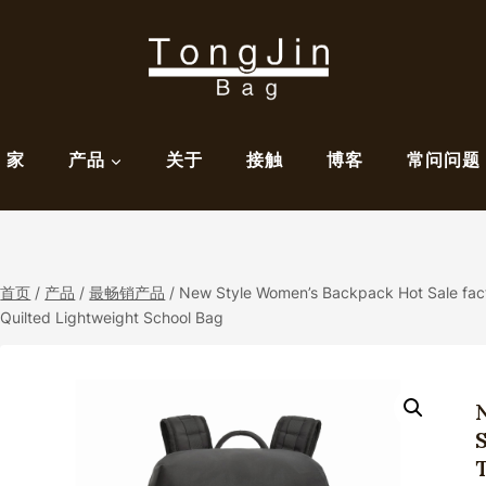
家
产品
关于
接触
博客
常问问题
首页
/
产品
/
最畅销产品
/
New Style Women’s Backpack Hot Sale fac
Quilted Lightweight School Bag