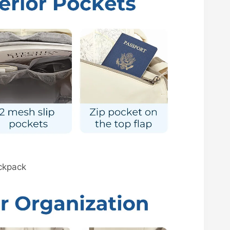
ckpack