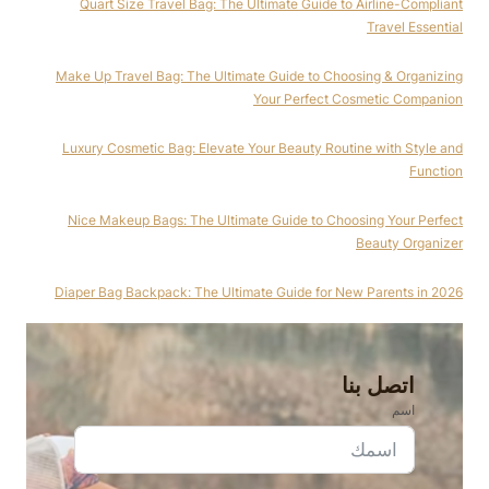
Quart Size Travel Bag: The Ultimate Guide to Airline-Compliant
Travel Essential
Make Up Travel Bag: The Ultimate Guide to Choosing & Organizing
Your Perfect Cosmetic Companion
Luxury Cosmetic Bag: Elevate Your Beauty Routine with Style and
Function
Nice Makeup Bags: The Ultimate Guide to Choosing Your Perfect
Beauty Organizer
Diaper Bag Backpack: The Ultimate Guide for New Parents in 2026
اتصل بنا
اسم