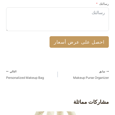
رسالتك
احصل على عرض أسعار
آخر
سابق
التالي
الملاحة
Personalized Makeup Bag
Makeup Purse Organizer
مشاركات مماثلة