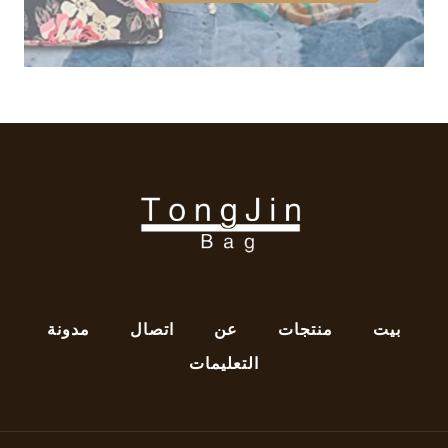
بيت
منتجات
عن
اتصال
مدونة
التعليمات