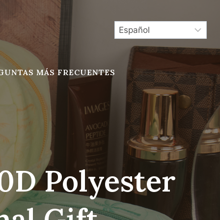
GUNTAS MÁS FRECUENTES
0D Polyester
al Gift