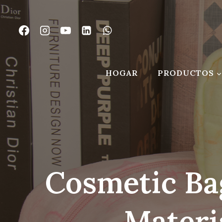
Saltar
al
Contenido
HOGAR
PRODUCTOS
Cosmetic Ba
Materi