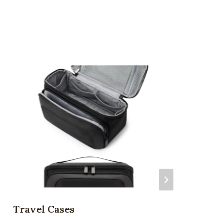
Travel Cases