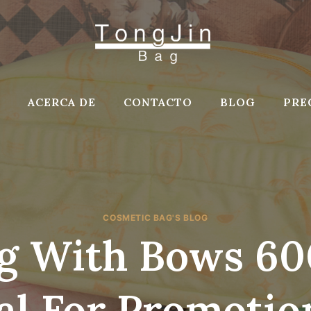
ACERCA DE
CONTACTO
BLOG
PRE
COSMETIC BAG'S BLOG
g With Bows 60
al For Promotion