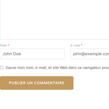
Nom
*
E-mail
*
Sauve mon nom, e-mail, et site Web dans ce navigateur pour