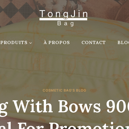
PRODUITS
À PROPOS
CONTACT
BLO
COSMETIC BAG'S BLOG
g With Bows 90
al For Promotion