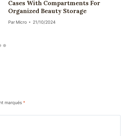
Cases With Compartments For
Organized Beauty Storage
Par
Micro
21/10/2024
ont marqués
*