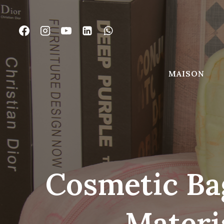
Passer
au
contenu
MAISON
Cosmetic Ba
Materi