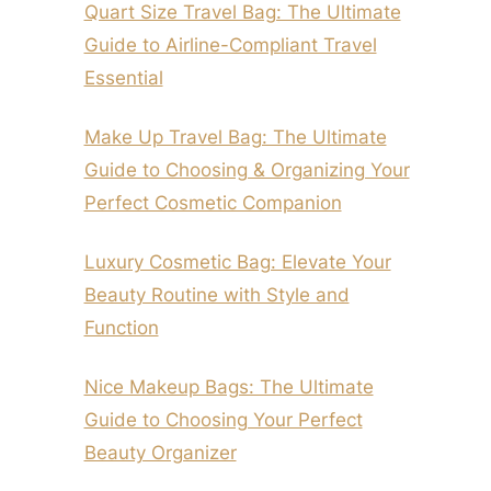
Quart Size Travel Bag: The Ultimate
Guide to Airline-Compliant Travel
Essential
Make Up Travel Bag: The Ultimate
Guide to Choosing & Organizing Your
Perfect Cosmetic Companion
Luxury Cosmetic Bag: Elevate Your
Beauty Routine with Style and
Function
Nice Makeup Bags: The Ultimate
Guide to Choosing Your Perfect
Beauty Organizer
Cosmetic Bag With Character