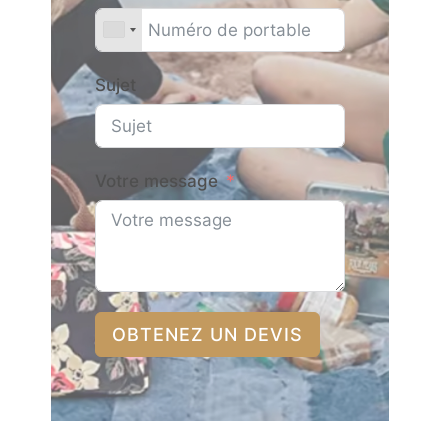
Sujet
Votre message
OBTENEZ UN DEVIS