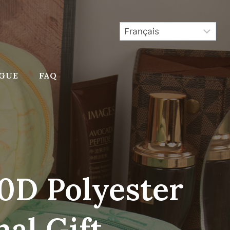
GUE
FAQ
0D Polyester
al Gift