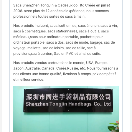
Sacs ShenZhen TongJin & Cadeaux co., ltd Créée en juillet
2008. avec plus de 12 années d'expérience, nous sommes
professionnels toutes sortes de sacs à main.
Nos produits incluent, sacs isothermes, sacs à lunch, sacs à vin,
sacs à cosmétiques, sacs stationnaires, sacs à outils, sacs
médicaux,sacs pour ordinateur portable, pochette pour
ordinateur portable ,sacs à dos, sacs de mode, bagage, sac de
voyage, mallette, sac de loisirs, sac de taille, sac à
provisions,sac à cordon, Sac en PVC et ainsi de suite.
Nos produits vendus partout dans le monde, USA, Europe,
Japon, Australie, Canada, Corée,Russie, etc. Nous fournissons à
nos clients une bonne qualité, livraison à temps, prix compétitif
et meilleur service.