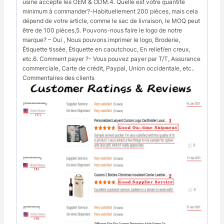
usine accepte les OEM & ODM.4. Quelle est votre quantité
minimum à commander?-Habituellement 200 pièces, mais cela
dépend de votre article, comme le sac de livraison, le MOQ peut
être de 100 pièces,5. Pouvons-nous faire le logo de notre
marque? – Oui , Nous pouvons imprimer le logo, Broderie,
Étiquette tissée, Étiquette en caoutchouc, En relief/en creux,
etc.6. Comment payer ?- Vous pouvez payer par T/T, Assurance
commerciale, Carte de crédit, Paypal, Union occidentale, etc..
Commentaires des clients