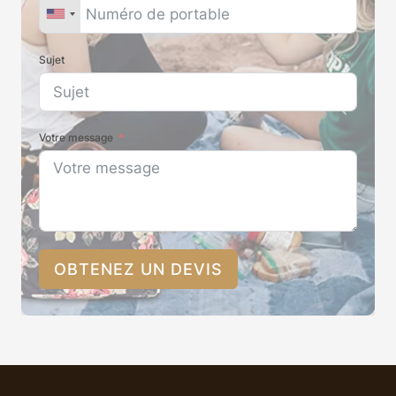
Sujet
Votre message
OBTENEZ UN DEVIS