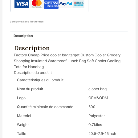
Catégorie:
Sacs isothermes
Description
Description
Factory Cheap Price cooler bag target Custom Cooler Grocery
Shopping Insulated Waterproof Lunch Bag Soft Cooler Cooling
Tote for Handbag
Description du produit
Caractéristiques du produit
Nom du produit
clooer bag
Logo
OEM&ODM
Quantité minimale de commande
500
Matériel
Polyester
Weight
0.7kilos
Taille
20.5*7.9*15inch