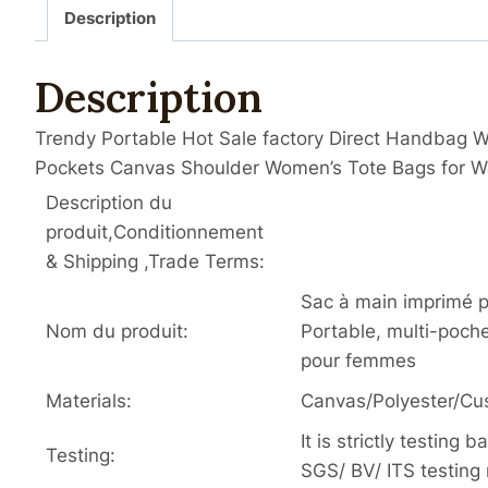
Description
Description
Trendy Portable Hot Sale factory Direct Handbag 
Pockets Canvas Shoulder Women’s Tote Bags for 
Description du
produit,Conditionnement
& Shipping ,Trade Terms:
Sac à main imprimé p
Nom du produit:
Portable, multi-poche
pour femmes
Materials:
Canvas/Polyester/Cu
It is strictly testin
Testing:
SGS/ BV/ ITS testing 