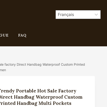
GUE
FAQ
ale factory Direct Handbag Waterproof Custom Printed
omen
Trendy Portable Hot Sale Factory
Direct Handbag Waterproof Custom
Printed Handbag Multi Pockets