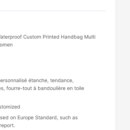
Waterproof Custom Printed Handbag Multi
Women
ersonnalisé étanche, tendance,
s, fourre-tout à bandoulière en toile
stomized
g based on Europe Standard, such as
report.