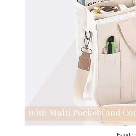
Handb