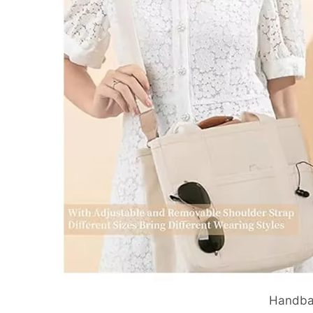
Handb