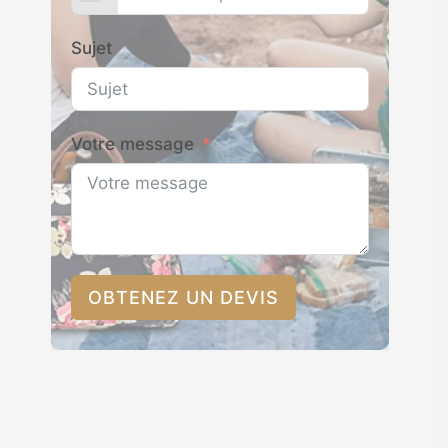
Sujet
Votre message
OBTENEZ UN DEVIS