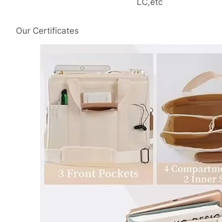
LC,etc
Our Certificates