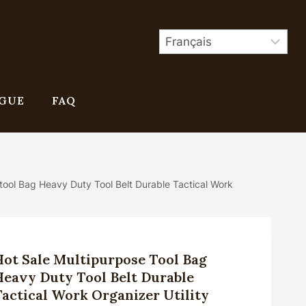
GUE
FAQ
tool Bag Heavy Duty Tool Belt Durable Tactical Work
Hot Sale Multipurpose Tool Bag
Heavy Duty Tool Belt Durable
Tactical Work Organizer Utility