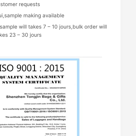
stomer requests
i,sample making available
sample will takes 7 – 10 jours,bulk order will
kes 23 – 30 jours