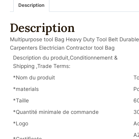
Description
Description
Multipurpose tool Bag Heavy Duty Tool Belt Durable 
Carpenters Electrician Contractor tool Bag
Description du produit,Conditionnement &
Shipping ,Trade Terms:
*Nom du produit
To
*materials
Po
*Taille
6
*Quantité minimale de commande
3
*Logo
A
AZ