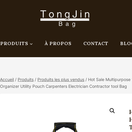
PRODUITS
À PROPOS
CONTACT
BLO
Accueil
/
Produits
/
Produits les plus vendus
/
Hot Sale Multipurpose 
Organizer Utility Pouch Carpenters Electrician Contractor tool Bag