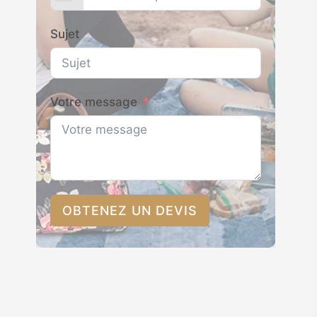
Sujet
Votre message
OBTENEZ UN DEVIS