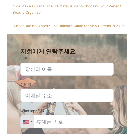
Nice Makeup Bags: The Ultimate Guide to Choosing Your Perfect
Beauty Organizer
Diaper Bag Backpack: The Ultimate Guide for New Parents in 2026
저희에게 연락주세요
이름
이메일
Whatsapp/전화