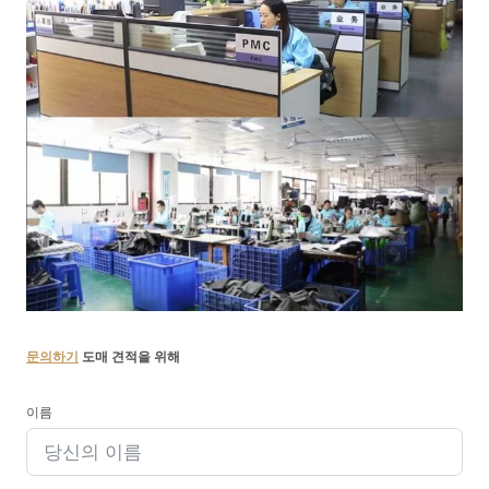
문의하기
도매 견적을 위해
이름