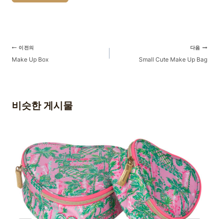
게
이전의
다음
시
Make Up Box
Small Cute Make Up Bag
물
탐
색
비슷한 게시물