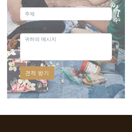
주제
귀하의 메시지
견적 받기