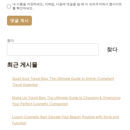
내 이름을 저장하세요, 이메일, 다음에 댓글을 달 때 이 브라우저에서 웹사이트
를 확인하세요..
찾다
찾다
최근 게시물
Quart Size Travel Bag: The Ultimate Guide to Airline-Compliant
Travel Essential
Make Up Travel Bag: The Ultimate Guide to Choosing & Organizing
Your Perfect Cosmetic Companion
Luxury Cosmetic Bag: Elevate Your Beauty Routine with Style and
Function