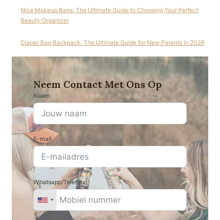
Nice Makeup Bags: The Ultimate Guide to Choosing Your Perfect
Beauty Organizer
Diaper Bag Backpack: The Ultimate Guide for New Parents in 2026
Neem Contact Met Ons Op
Naam
E-mail
Whatsapp/Telefoon