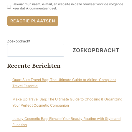
Bewaar mijn naam, e-mail, en website in deze browser voor de volgende
keer dat ik commentaar geef.
Zoekopdracht
ZOEKOPDRACHT
Recente Berichten
Quart Size Travel Bag: The Ultimate Guide to Airline-Compliant
Travel Essential
Make Up Travel Bag: The Ultimate Guide to Choosing & Organizing
Your Perfect Cosmetic Companion
Luxury Cosmetic Bag: Elevate Your Beauty Routine with Style and
Function