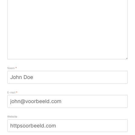
Naam
*
E-mail
*
Website