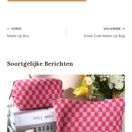
Berichtnavigatie
VORIG
VOLGENDE
Make Up Box
Small Cute Make Up Bag
Soortgelijke Berichten