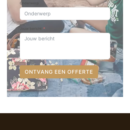
Onderwerp
Jouw bericht
ONTVANG EEN OFFERTE