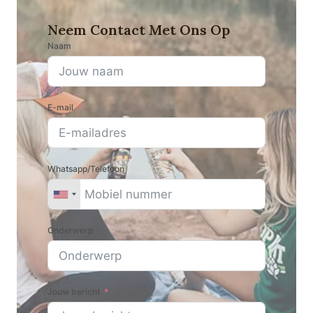
Neem Contact Met Ons Op
Naam
E-mail
Whatsapp/Telefoon
Onderwerp
Jouw bericht