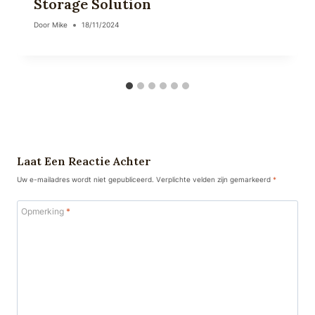
Storage Solution
Door
Mike
18/11/2024
Laat Een Reactie Achter
Uw e-mailadres wordt niet gepubliceerd.
Verplichte velden zijn gemarkeerd
*
Opmerking
*