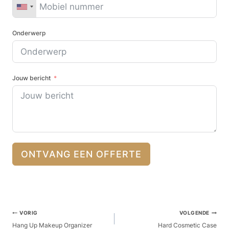
Onderwerp
Jouw bericht
ONTVANG EEN OFFERTE
Berichtnavigatie
VORIG
VOLGENDE
Hang Up Makeup Organizer
Hard Cosmetic Case