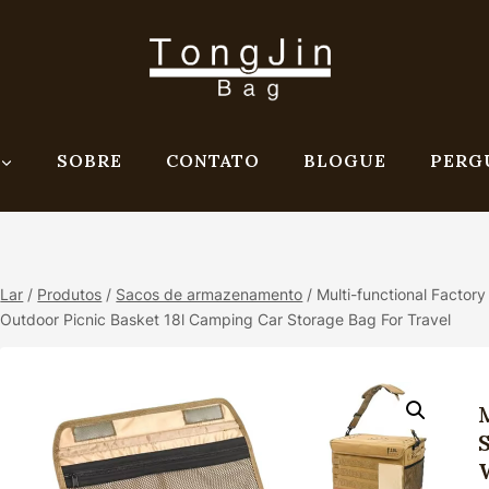
SOBRE
CONTATO
BLOGUE
PERG
Lar
/
Produtos
/
Sacos de armazenamento
/
Multi-functional Factor
Outdoor Picnic Basket 18l Camping Car Storage Bag For Travel