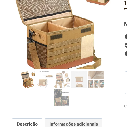
M
C
Descrição
Informações adicionais