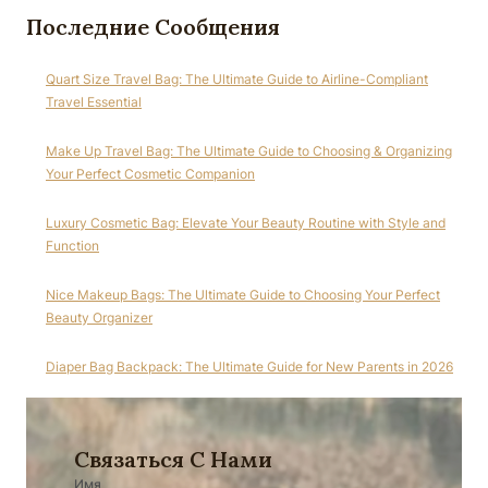
Последние Сообщения
Quart Size Travel Bag: The Ultimate Guide to Airline-Compliant
Travel Essential
Make Up Travel Bag: The Ultimate Guide to Choosing & Organizing
Your Perfect Cosmetic Companion
Luxury Cosmetic Bag: Elevate Your Beauty Routine with Style and
Function
Nice Makeup Bags: The Ultimate Guide to Choosing Your Perfect
Beauty Organizer
Diaper Bag Backpack: The Ultimate Guide for New Parents in 2026
Связаться С Нами
Имя