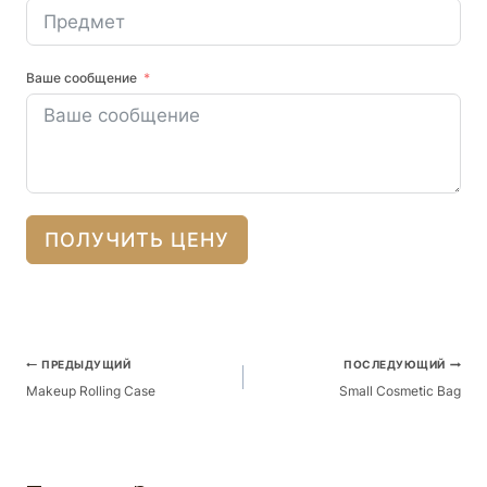
Ваше сообщение
ПОЛУЧИТЬ ЦЕНУ
Навигация
ПРЕДЫДУЩИЙ
ПОСЛЕДУЮЩИЙ
По
Makeup Rolling Case
Small Cosmetic Bag
Публикациям