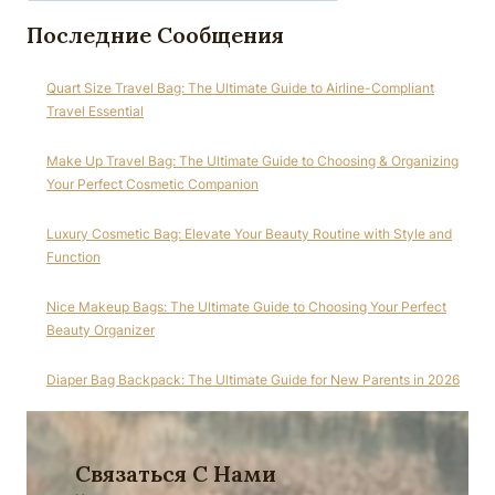
Последние Сообщения
Quart Size Travel Bag: The Ultimate Guide to Airline-Compliant
Travel Essential
Make Up Travel Bag: The Ultimate Guide to Choosing & Organizing
Your Perfect Cosmetic Companion
Luxury Cosmetic Bag: Elevate Your Beauty Routine with Style and
Function
Nice Makeup Bags: The Ultimate Guide to Choosing Your Perfect
Beauty Organizer
Diaper Bag Backpack: The Ultimate Guide for New Parents in 2026
Связаться С Нами