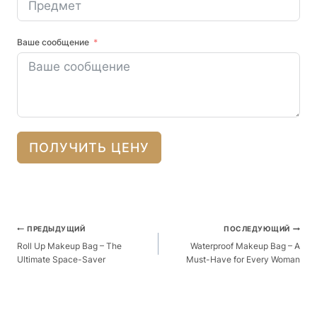
Ваше сообщение
ПОЛУЧИТЬ ЦЕНУ
Навигация
ПРЕДЫДУЩИЙ
ПОСЛЕДУЮЩИЙ
По
Roll Up Makeup Bag – The
Waterproof Makeup Bag – A
Ultimate Space-Saver
Must-Have for Every Woman
Публикациям