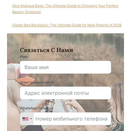
Nice Makeup Bags: The Ultimate Guide to Choosing Your Perfect
Beauty Organizer
Diaper Bag Backpack: The Ultimate Guide for New Parents in 2026
Связаться С Нами
Имя
Электронная почта
WhatsApp/Телефон