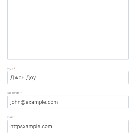
Имя
*
Эл. почта
*
Сайт