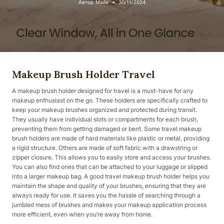
Автор
Майк
30/11/2024
Makeup Brush Holder Travel
A makeup brush holder designed for travel is a must-have for any
makeup enthusiast on the go. These holders are specifically crafted to
keep your makeup brushes organized and protected during transit.
They usually have individual slots or compartments for each brush,
preventing them from getting damaged or bent. Some travel makeup
brush holders are made of hard materials like plastic or metal, providing
a rigid structure. Others are made of soft fabric with a drawstring or
zipper closure. This allows you to easily store and access your brushes.
You can also find ones that can be attached to your luggage or slipped
into a larger makeup bag. A good travel makeup brush holder helps you
maintain the shape and quality of your brushes, ensuring that they are
always ready for use. It saves you the hassle of searching through a
jumbled mess of brushes and makes your makeup application process
more efficient, even when you’re away from home.