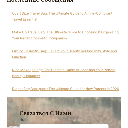
Quart Size Travel Bag: The Ultimate Guide to Airline-Compliant
Travel Essential
Make Up Travel Bag: The Ultimate Guide to Choosing & Organizing
Your Perfect Cosmetic Companion
Luxury Cosmetic Bag: Elevate Your Beauty Routine with Style and
Function
Nice Makeup Bags: The Ultimate Guide to Choosing Your Perfect
Beauty Organizer
Diaper Bag Backpack: The Ultimate Guide for New Parents in 2026
Связаться С Нами
Имя