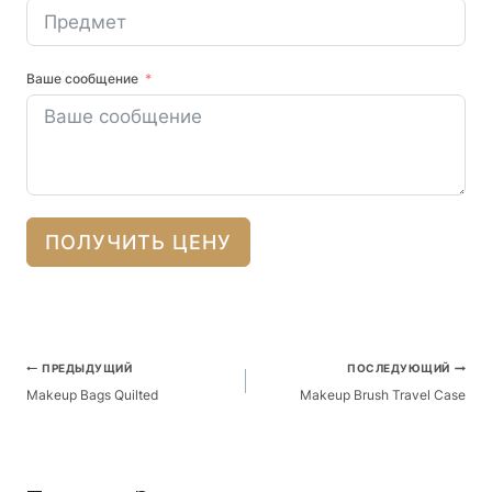
Ваше сообщение
ПОЛУЧИТЬ ЦЕНУ
Навигация
ПРЕДЫДУЩИЙ
ПОСЛЕДУЮЩИЙ
По
Makeup Bags Quilted
Makeup Brush Travel Case
Публикациям